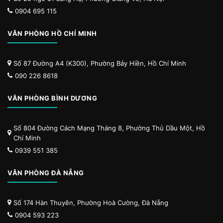
0904 695 115
VĂN PHÒNG HỒ CHÍ MINH
Số 87 Đường A4 (K300), Phường Bảy Hiền, Hồ Chí Minh
090 226 8618
VĂN PHÒNG BÌNH DƯƠNG
Số 804 Đường Cách Mạng Tháng 8, Phường Thủ Dầu Một, Hồ
Chí Minh
0939 551 385
VĂN PHÒNG ĐÀ NẴNG
Số 174 Hàn Thuyên, Phường Hoà Cường, Đà Nẵng
0904 593 223