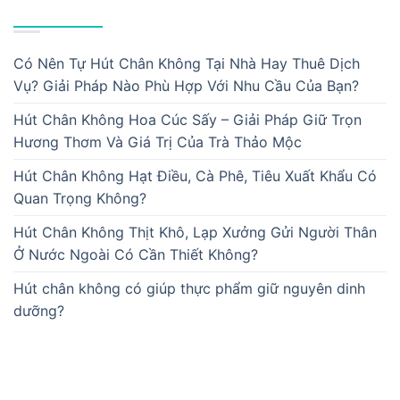
BÀI VIẾT MỚI
Có Nên Tự Hút Chân Không Tại Nhà Hay Thuê Dịch
Vụ? Giải Pháp Nào Phù Hợp Với Nhu Cầu Của Bạn?
Hút Chân Không Hoa Cúc Sấy – Giải Pháp Giữ Trọn
Hương Thơm Và Giá Trị Của Trà Thảo Mộc
Hút Chân Không Hạt Điều, Cà Phê, Tiêu Xuất Khẩu Có
Quan Trọng Không?
Hút Chân Không Thịt Khô, Lạp Xưởng Gửi Người Thân
Ở Nước Ngoài Có Cần Thiết Không?
Hút chân không có giúp thực phẩm giữ nguyên dinh
dưỡng?