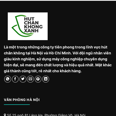
Là một trong những công ty tiên phong trong lĩnh vực hút
chân không tại Hà Nội và Hồ Chí Minh. Với đội ngũ nhân viên
giàu kinh nghiệm, sử dụng máy công nghiệp chuyên dụng
hiện đại, sẽ mang đến chất lượng và hiệu quả nhất. Mặt khác
giá thành cũng tốt, rẻ nhất cho khách hàng.
VĂN PHÒNG HÀ NỘI
Số 25 ngõ 81 Láng Hạ, Phường Giảng Võ, Hà Nội