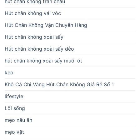
hút chân không trân châu
Hút chân không vải vóc
Hút Chân Không Vận Chuyển Hàng
Hút chân không xoài sấy
Hút chân không xoài sấy dẻo
hút chân không xoài sấy muối ớt
kẹo
Khô Cá Chỉ Vàng Hút Chân Không Giá Rẻ Số 1
lifestyle
Lối sống
mẹo nấu ăn
mẹo vặt