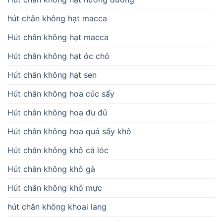
hút chân không hạt macca
Hút chân không hạt macca
Hút chân không hạt óc chó
Hút chân không hạt sen
Hút chân không hoa cúc sấy
Hút chân không hoa đu đủ
Hút chân không hoa quả sấy khô
Hút chân không khô cá lóc
Hút chân không khô gà
Hút chân không khô mực
hút chân không khoai lang