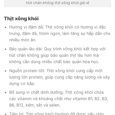
Hút chân không thịt xông khói giá rẻ
Thịt xông khói
Hương vị đậm đà: Thịt xông khói có hương vị đặc
trưng, đậm đà, thơm ngon, làm tăng sự hấp dẫn cho
nhiều món ăn.
Bảo quản lâu dài: Quy trình xông khói kết hợp với
hút chân không giúp bảo quản thịt lâu hơn mà
không cần dùng nhiều chất bảo quản hóa học.
Nguồn protein tốt: Thịt xông khói cung cấp một
lượng lớn protein, giúp cung cấp năng lượng và xây
dựng cơ bắp.
Bổ sung vi chất dinh dưỡng: Thịt xông khói chứa
các vitamin và khoáng chất như vitamin B1, B2, B3,
B6, B12, kẽm, sắt và selen.
Tiện lợi: Thịt xông khói thường đã được nấu chín