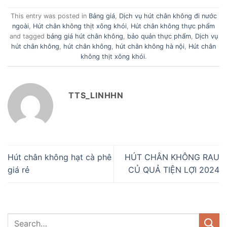
This entry was posted in
Bảng giá
,
Dịch vụ hút chân không đi nước
ngoài
,
Hút chân không thịt xông khói
,
Hút chân không thực phẩm
and tagged
bảng giá hút chân không
,
bảo quản thực phẩm
,
Dịch vụ
hút chân không
,
hút chân không
,
hút chân không hà nội
,
Hút chân
không thịt xông khói
.
TTS_LINHHN
Hút chân không hạt cà phê
HÚT CHÂN KHÔNG RAU
giá rẻ
CỦ QUẢ TIỆN LỢI 2024