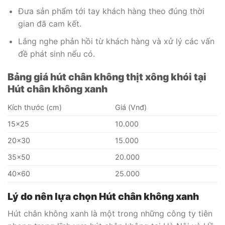
Đưa sản phẩm tới tay khách hàng theo đúng thời
gian đã cam kết.
Lắng nghe phản hồi từ khách hàng và xử lý các vấn
đề phát sinh nếu có.
Bảng giá hút chân không thịt xông khói tại
Hút chân không xanh
Kích thước (cm)
Giá (Vnđ)
15×25
10.000
20×30
15.000
35×50
20.000
40×60
25.000
Lý do nên lựa chọn Hút chân không xanh
Hút chân không xanh là một trong những công ty tiên