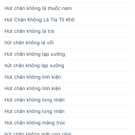
Hút chân không lá thuốc nam
Hút Chân Không Lá Tía Tô Khô
Hút chân không lá trà
hút chân không lá vối
Hút chân không lạp xưởng
hút chân không lạp xưởng
Hút chân không linh kiện
Hút chân không linh kiện
Hút chân không long nhãn
Hút chân không long nhãn
Hút chân không măng trúc
hút chân không mật ong chai