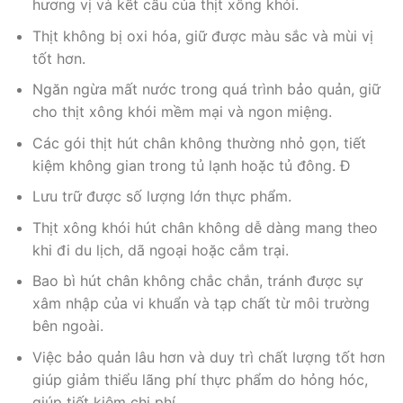
hương vị và kết cấu của thịt xông khói.
Thịt không bị oxi hóa, giữ được màu sắc và mùi vị
tốt hơn.
Ngăn ngừa mất nước trong quá trình bảo quản, giữ
cho thịt xông khói mềm mại và ngon miệng.
Các gói thịt hút chân không thường nhỏ gọn, tiết
kiệm không gian trong tủ lạnh hoặc tủ đông. Đ
Lưu trữ được số lượng lớn thực phẩm.
Thịt xông khói hút chân không dễ dàng mang theo
khi đi du lịch, dã ngoại hoặc cắm trại.
Bao bì hút chân không chắc chắn, tránh được sự
xâm nhập của vi khuẩn và tạp chất từ môi trường
bên ngoài.
Việc bảo quản lâu hơn và duy trì chất lượng tốt hơn
giúp giảm thiểu lãng phí thực phẩm do hỏng hóc,
giúp tiết kiệm chi phí.