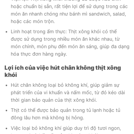
hoặc chuẩn bị sẵn, rất tiện lợi để sử dụng trong các
món ăn nhanh chóng như bánh mì sandwich, salad,
hoặc các món trộn.
Linh hoạt trong ẩm thực: Thịt xông khói có thể
được sử dụng trong nhiều món ăn khác nhau, từ
món chính, món phụ đến món ăn sáng, giúp đa dạng
hóa thực đơn hàng ngày.
Lợi ích của việc hút chân không thịt xông
khói
Hút chân không loại bỏ không khí, giúp giảm sự
phát triển của vi khuẩn và nấm mốc, từ đó kéo dài
thời gian bảo quản của thịt xông khói.
Thịt có thể được bảo quản trong tủ lạnh hoặc tủ
đông lâu hơn mà không bị hỏng.
Việc loại bỏ không khí giúp duy trì độ tươi ngon,