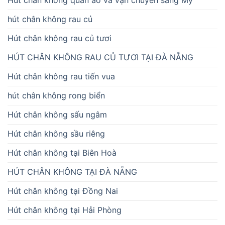
Hút chân không quần áo và vận chuyển sang Mỹ
hút chân không rau củ
Hút chân không rau củ tươi
HÚT CHÂN KHÔNG RAU CỦ TƯƠI TẠI ĐÀ NẴNG
Hút chân không rau tiến vua
hút chân không rong biển
Hút chân không sấu ngâm
Hút chân không sầu riêng
Hút chân không tại Biên Hoà
HÚT CHÂN KHÔNG TẠI ĐÀ NẴNG
Hút chân không tại Đồng Nai
Hút chân không tại Hải Phòng