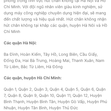
phong trong lĩnh vực hút chân không tại Hà Nội và Hồ
Chí Minh. Với đội ngũ nhân viên giàu kinh nghiệm, sử
dụng máy công nghiệp chuyên dụng hiện đại, sẽ mang
đến chất lượng và hiệu quả nhất. Hút chân không nhận
hút chân không tại khắp các quận, huyện Hà Nôi và Hồ
Chí Minh
Các quận Hà Nội:
Ba Đình, Hoàn Kiếm, Tây Hồ, Long Biên, Cầu Giấy,
Đống Đa, Hai Bà Trưng, Hoàng Mai, Thanh Xuân, Nam
Từ Liêm, Bắc Từ Liêm, Hà Đông
Các quận, huyện Hồ Chí Minh:
Quận 1, Quận 2, Quận 3, Quận 4, Quận 5, Quận 6, Quận
7, Quận 8, Quận 9, Quận 10, Quận 11, Quận 12, Huyện
Bình Thạnh, Huyện Bình Tân, Huyện Gò Vấp, Huyện Phú
Nhuận, Huyện Tân Bình, Huyện Thủ Đức