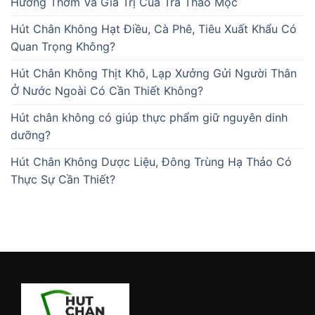
Hương Thơm Và Giá Trị Của Trà Thảo Mộc
Hút Chân Không Hạt Điều, Cà Phê, Tiêu Xuất Khẩu Có
Quan Trọng Không?
Hút Chân Không Thịt Khô, Lạp Xưởng Gửi Người Thân
Ở Nước Ngoài Có Cần Thiết Không?
Hút chân không có giúp thực phẩm giữ nguyên dinh
dưỡng?
Hút Chân Không Dược Liệu, Đông Trùng Hạ Thảo Có
Thực Sự Cần Thiết?