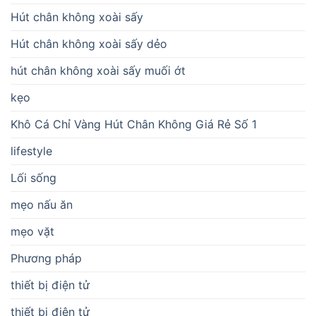
Hút chân không xoài sấy
Hút chân không xoài sấy dẻo
hút chân không xoài sấy muối ớt
kẹo
Khô Cá Chỉ Vàng Hút Chân Không Giá Rẻ Số 1
lifestyle
Lối sống
mẹo nấu ăn
mẹo vặt
Phương pháp
thiết bị điện tử
thiết bị điện tử