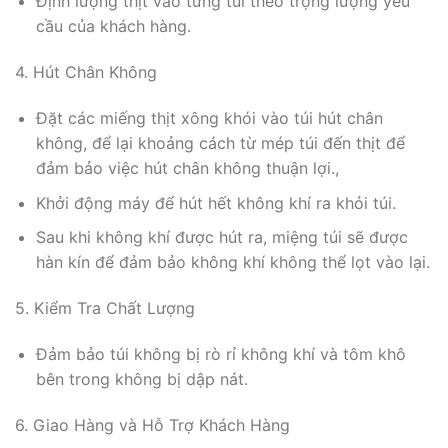
Định lượng thịt vào từng túi theo trọng lượng yêu
cầu của khách hàng.
4. Hút Chân Không
Đặt các miếng thịt xông khói vào túi hút chân
không, để lại khoảng cách từ mép túi đến thịt để
đảm bảo việc hút chân không thuận lợi.,
Khởi động máy để hút hết không khí ra khỏi túi.
Sau khi không khí được hút ra, miệng túi sẽ được
hàn kín để đảm bảo không khí không thể lọt vào lại.
5. Kiểm Tra Chất Lượng
Đảm bảo túi không bị rò rỉ không khí và tôm khô
bên trong không bị dập nát.
6. Giao Hàng và Hỗ Trợ Khách Hàng